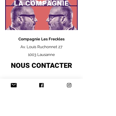
LA COMPAGNIE
Compagnie Les Freckles
Av. Louis Ruchonnet 27
1003 Lausanne
NOUS CONTACTER
© 2019 par Freckles - Tous droits réservés