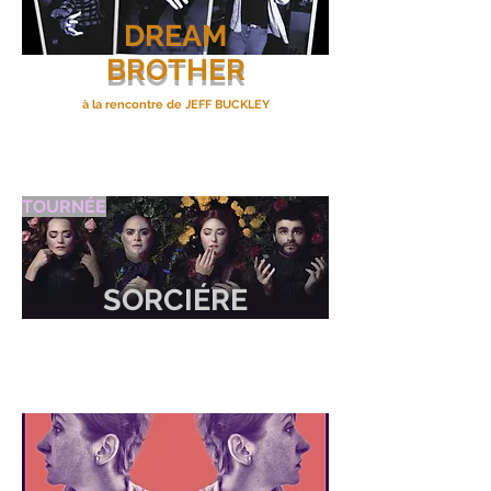
DREAM
BROTHER
à la rencontre de JEFF BUCKLEY
TOURNÉE
SORCIÉRE