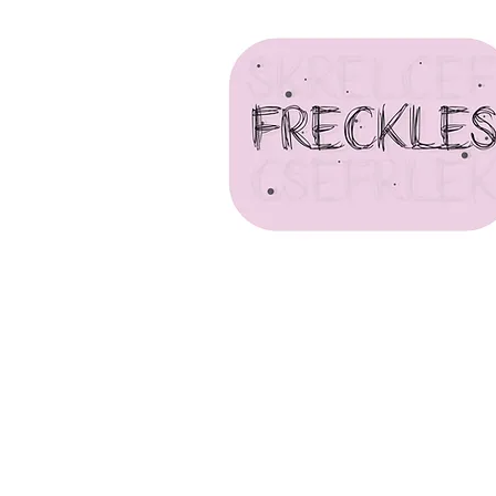
S O P H