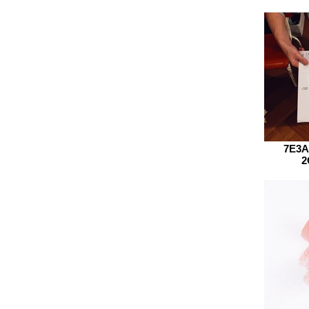
7E3A
2