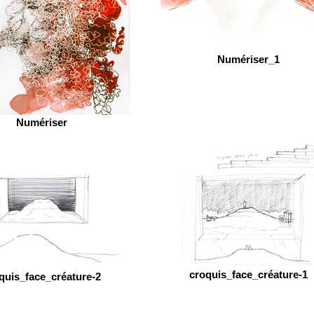
Numériser_1
Numériser
croquis_face_créature-1
quis_face_créature-2