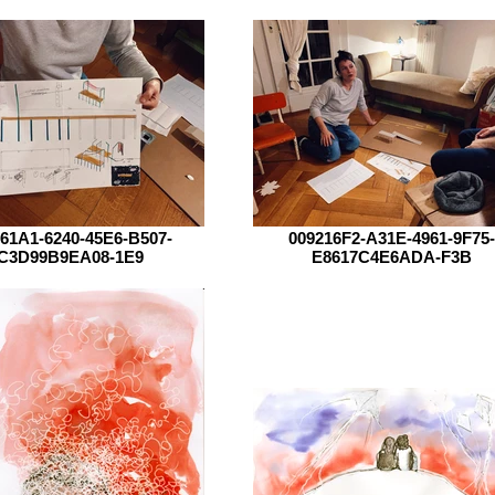
61A1-6240-45E6-B507-
009216F2-A31E-4961-9F75-
C3D99B9EA08-1E9
E8617C4E6ADA-F3B