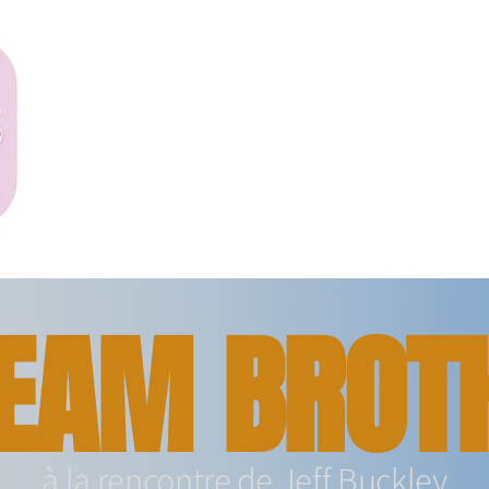
EAM BROT
à la rencontre de Jeff Buckley