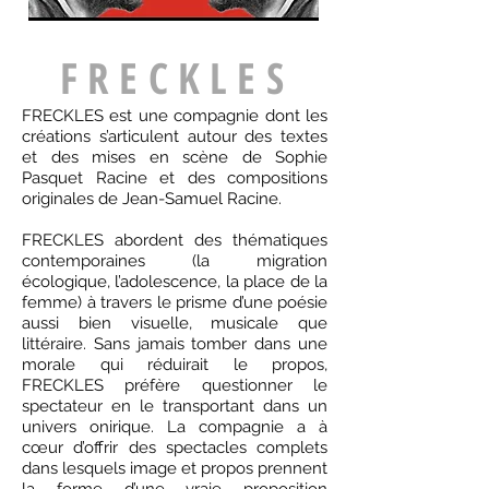
F R E C K L E S
FRECKLES est une compagnie dont les
créations s’articulent autour des textes
et des mises en scène de Sophie
Pasquet Racine et des compositions
originales de Jean-Samuel Racine.
FRECKLES abordent des thématiques
contemporaines (la migration
écologique, l’adolescence, la place de la
femme) à travers le prisme d’une poésie
aussi bien visuelle, musicale que
littéraire. Sans jamais tomber dans une
morale qui réduirait le propos,
FRECKLES préfère questionner le
spectateur en le transportant dans un
univers onirique. La compagnie a à
cœur d’offrir des spectacles complets
dans lesquels image et propos prennent