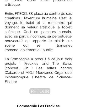
la forme d’une vraie proposition
artistique.
Enfin, FRECKLES place au centre de ses
créations : l’aventure humaine. C’est le
voyage, le trajet et la rencontre qui
donnent sa valeur artistique, à l’objet
scénique. C’est ce parcours humain,
avec sa part d’inconnue, sa perpétuelle
nouveauté qui apporte le plaisir sur
scène qui se transmet
immanquablement au public.
La Compagnie a produit à ce jour trois
projets : Freckles and The Swiss
(concert), Oh ! Les Belles Plantes
(Cabaret) et M.O.I. Mouvance Organique
Ininterrompue (Théâtre de Science-
Fiction).
RETOUR
Compagnie Les Freckles