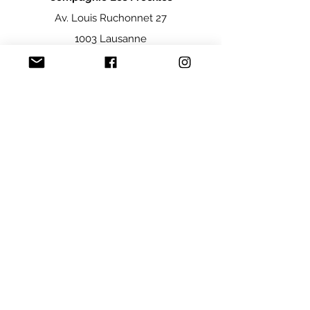
Av. Louis Ruchonnet 27
1003 Lausanne
NOUS CONTACTER
© 2019 par Freckles - Tous droits réservés