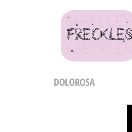
DOLOROSA
BOULOURIS JOUE BOULOUR