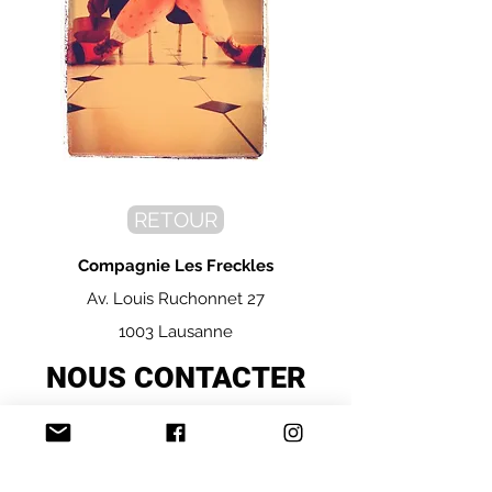
RETOUR
Compagnie Les Freckles
Av. Louis Ruchonnet 27
1003 Lausanne
NOUS CONTACTER
© 2019 par Freckles - Tous droits réservés