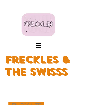
Freckles &
The Swisss